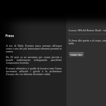
Luxury SPA del Romeo Hotel - tr
Fa bene allo spirito e al corpo, ria
belle.
A noi di Delta Fontane piace pensare all'acqua
come a uno dei più interessanti elementi presenti in
natura.
INDIETRO
Da 20 anni ce ne serviamo per creare piccole e
grandi realizzazioni sviluppando specifiche
componenti tecniche.
Il nostro obbiettivo è quello di fornirvi tutto l'aiuto
necessario affinchè i giochi e le architetture
d'acqua che voi ideerete diventino realtà.