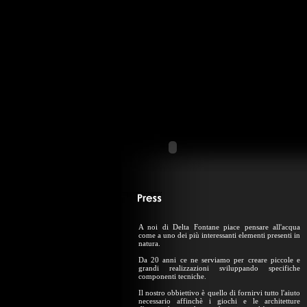
A noi di Delta Fontane piace pensare all'acqua
come a uno dei più interessanti elementi presenti in
natura.
Da 20 anni ce ne serviamo per creare piccole e
grandi realizzazioni sviluppando specifiche
componenti tecniche.
Il nostro obbiettivo è quello di fornirvi tutto l'aiuto
necessario affinchè i giochi e le architetture