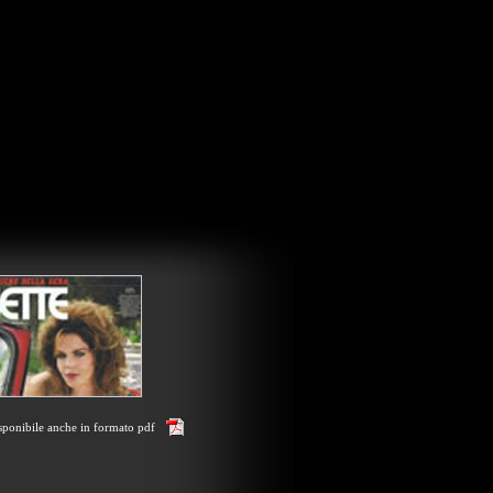
sponibile anche in formato pdf