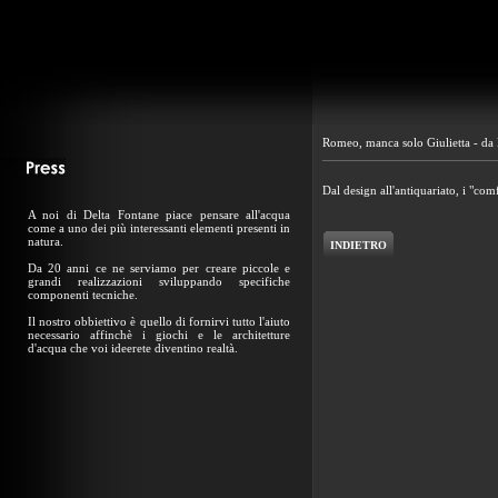
Romeo, manca solo Giulietta - da
Dal design all'antiquariato, i "co
A noi di Delta Fontane piace pensare all'acqua
come a uno dei più interessanti elementi presenti in
natura.
INDIETRO
Da 20 anni ce ne serviamo per creare piccole e
grandi realizzazioni sviluppando specifiche
componenti tecniche.
Il nostro obbiettivo è quello di fornirvi tutto l'aiuto
necessario affinchè i giochi e le architetture
d'acqua che voi ideerete diventino realtà.