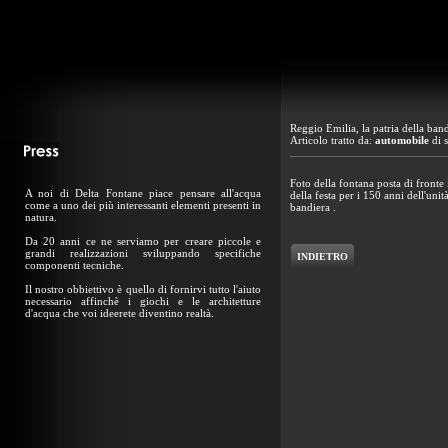
Reggio Emilia, la patria della ban
Articolo tratto da:
automobile
di 
Foto della fontana posta di fronte 
A noi di Delta Fontane piace pensare all'acqua
della festa per i 150 anni dell'unità 
come a uno dei più interessanti elementi presenti in
bandiera .
natura.
Da 20 anni ce ne serviamo per creare piccole e
grandi realizzazioni sviluppando specifiche
INDIETRO
componenti tecniche.
Il nostro obbiettivo è quello di fornirvi tutto l'aiuto
necessario affinchè i giochi e le architetture
d'acqua che voi ideerete diventino realtà.