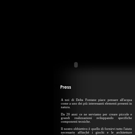
A noi di Delta Fontane piace pensare all'acqua
come a uno dei più interessanti elementi presenti in
natura.
Da 20 anni ce ne serviamo per creare piccole e
grandi realizzazioni sviluppando specifiche
componenti tecniche.
Il nostro obbiettivo è quello di fornirvi tutto l'aiuto
necessario affinchè i giochi e le architetture