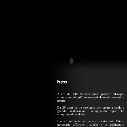
A noi di Delta Fontane piace pensare all'acqua
come a uno dei più interessanti elementi presenti in
natura.
Da 20 anni ce ne serviamo per creare piccole e
grandi realizzazioni sviluppando specifiche
componenti tecniche.
Il nostro obbiettivo è quello di fornirvi tutto l'aiuto
necessario affinchè i giochi e le architetture