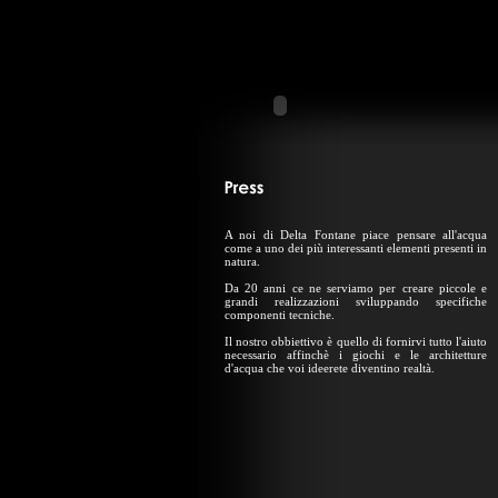
A noi di Delta Fontane piace pensare all'acqua
come a uno dei più interessanti elementi presenti in
natura.
Da 20 anni ce ne serviamo per creare piccole e
grandi realizzazioni sviluppando specifiche
componenti tecniche.
Il nostro obbiettivo è quello di fornirvi tutto l'aiuto
necessario affinchè i giochi e le architetture
d'acqua che voi ideerete diventino realtà.