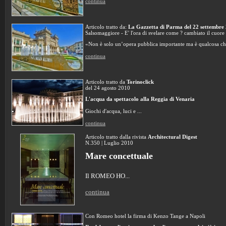
continua
Articolo tratto da:
La Gazzetta di Parma del 22 settembre
Salsomaggiore - E' l'ora di svelare come ? cambiato il cuore d
«Non è solo un’opera pubblica importante ma è qualcosa che
continua
Articolo tratto da
Torinoclick
del 24 agosto 2010
L'acqua da spettacolo alla Reggia di Venaria
Giochi d'acqua, luci e ...
continua
Articolo tratto dalla rivista
Architectural Digest
N.350 | Luglio 2010
Mare concettuale
Il ROMEO HO...
continua
Con Romeo hotel la firma di Kenzo Tange a Napoli